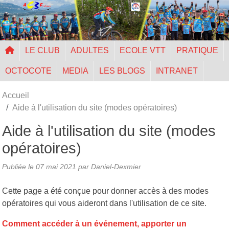
Panneau de gestion des cookies
LE CLUB
ADULTES
ECOLE VTT
PRATIQUE
OCTOCOTE
MEDIA
LES BLOGS
INTRANET
Accueil
Aide à l'utilisation du site (modes opératoires)
Aide à l'utilisation du site (modes
opératoires)
Publiée le
07 mai 2021
par Daniel-Dexmier
Cette page a été conçue pour donner accès à des modes
opératoires qui vous aideront dans l'utilisation de ce site.
Comment accéder à un événement, apporter un