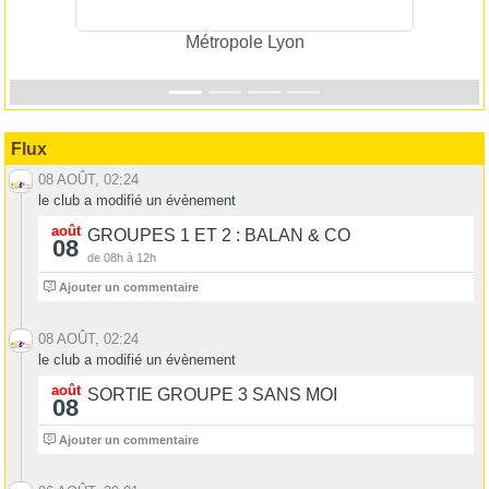
Métropole Lyon
Flux
08 AOÛT, 02:24
le club a modifié un évènement
août
GROUPES 1 ET 2 : BALAN & CO
08
de 08h à 12h
3
Ajouter un commentaire
08 AOÛT, 02:24
le club a modifié un évènement
août
SORTIE GROUPE 3 SANS MOI
08
6
Ajouter un commentaire