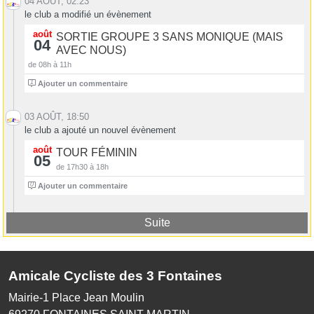
04 AOÛT, 02:23
le club a modifié un évènement
août
SORTIE GROUPE 3 SANS MONIQUE (MAIS
04
AVEC NOUS)
de 08h à 11h
1
Ajouter un commentaire
03 AOÛT, 18:50
le club a ajouté un nouvel évènement
août
TOUR FÉMININ
05
de 17h30 à 18h
0
Ajouter un commentaire
Suite
Amicale Cycliste des 3 Fontaines
Mairie-1 Place Jean Moulin