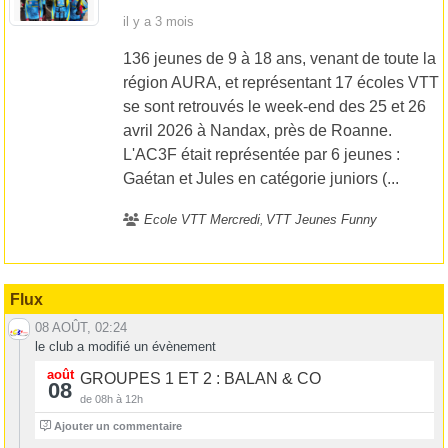
il y a 3 mois
136 jeunes de 9 à 18 ans, venant de toute la
région AURA, et représentant 17 écoles VTT
se sont retrouvés le week-end des 25 et 26
avril 2026 à Nandax, près de Roanne.
L'AC3F était représentée par 6 jeunes :
Gaétan et Jules en catégorie juniors (...
Ecole VTT Mercredi
VTT Jeunes Funny
Flux
08 AOÛT, 02:24
le club a modifié un évènement
août
GROUPES 1 ET 2 : BALAN & CO
08
de 08h à 12h
3
Ajouter un commentaire