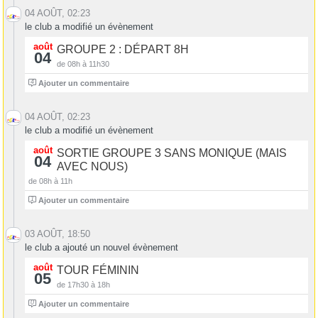
04 AOÛT, 02:23
le club a modifié un évènement
août
GROUPE 2 : DÉPART 8H
04
de 08h à 11h30
4
Ajouter un commentaire
04 AOÛT, 02:23
le club a modifié un évènement
août
SORTIE GROUPE 3 SANS MONIQUE (MAIS
04
AVEC NOUS)
de 08h à 11h
1
Ajouter un commentaire
03 AOÛT, 18:50
le club a ajouté un nouvel évènement
août
TOUR FÉMININ
05
de 17h30 à 18h
0
Ajouter un commentaire