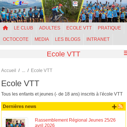
Panneau de gestion des cookies
LE CLUB
ADULTES
ECOLE VTT
PRATIQUE
OCTOCOTE
MEDIA
LES BLOGS
INTRANET
Ecole VTT
Accueil
Ecole VTT
Ecole VTT
Tous les enfants et jeunes (- de 18 ans) inscrits à l'école VTT
+ d
Dernières news
Rassemblement Régional Jeunes 25/26
avril 2026