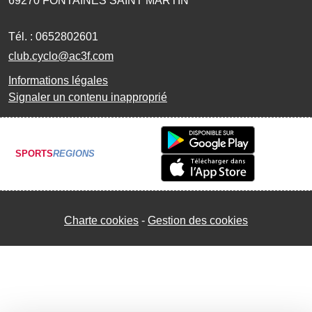
69270
FONTAINES SAINT MARTIN
Tél. :
0652802601
club.cyclo@ac3f.com
Informations légales
Signaler un contenu inapproprié
SPORTS
REGIONS
Charte cookies
Gestion des cookies