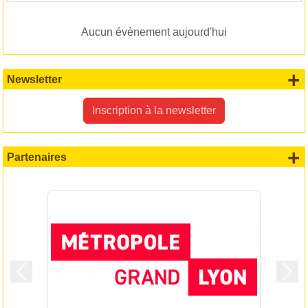
Aucun évènement aujourd'hui
+
Newsletter
Inscription à la newsletter
+
Partenaires
Précedent
Suiv