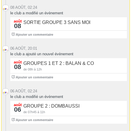
08 AOÛT, 02:24
le club a modifié un évènement
août
SORTIE GROUPE 3 SANS MOI
08
6
Ajouter un commentaire
06 AOÛT, 20:01
le club a ajouté un nouvel évènement
août
GROUPES 1 ET 2 : BALAN & CO
08
de 08h à 12h
3
Ajouter un commentaire
06 AOÛT, 02:24
le club a modifié un évènement
août
GROUPE 2 : DOMBAUSSI
06
de 07h45 à 11h
4
Ajouter un commentaire