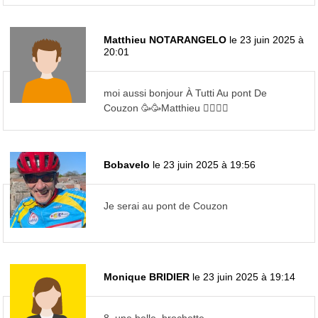
Matthieu NOTARANGELO
le 23 juin 2025 à
20:01
moi aussi bonjour À Tutti Au pont De
Couzon 🥳🥳Matthieu 🚴‍♂️🚴‍♂️
Bobavelo
le 23 juin 2025 à 19:56
Je serai au pont de Couzon
Monique BRIDIER
le 23 juin 2025 à 19:14
8, une belle brochette