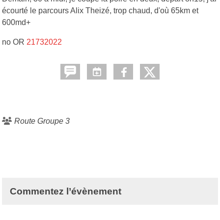
écourté le parcours Alix Theizé, trop chaud, d'où 65km et
600md+
no OR
21732022
Route Groupe 3
Commentez l’évènement