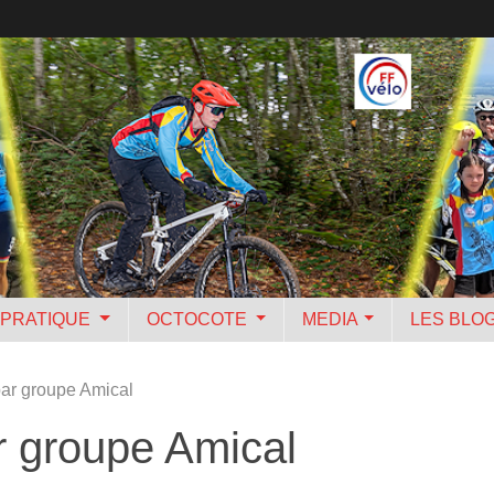
PRATIQUE
OCTOCOTE
MEDIA
LES BLO
par groupe Amical
ar groupe Amical