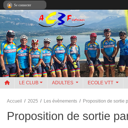
Panneau de gestion des cookies
Se connecter
LE CLUB
ADULTES
ECOLE VTT
Accueil
2025
Les évènements
Proposition de sortie 
Proposition de sortie p