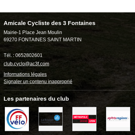
Amicale Cycliste des 3 Fontaines
Mairie-1 Place Jean Moulin
69270
FONTAINES SAINT MARTIN
Tél. :
0652802601
club.cyclo@ac3f.com
Informations légales
Signaler un contenu inapproprié
Les partenaires du club