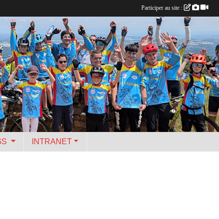
Participer au site :
GS
INTRANET