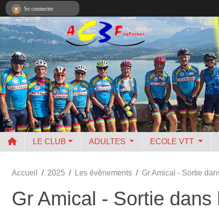
Panneau de gestion des cookies
Se connecter
LE CLUB
ADULTES
ECOLE VTT
Accueil
2025
Les évènements
Gr Amical - Sortie dans
Gr Amical - Sortie dans 