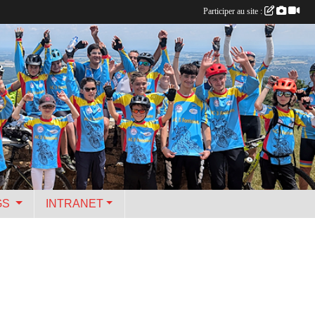
Participer au site :
GS
INTRANET