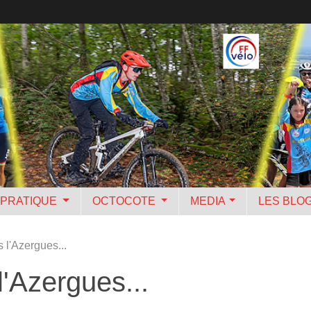
PRATIQUE
OCTOCOTE
MEDIA
LES BLO
 l'Azergues...
l'Azergues...