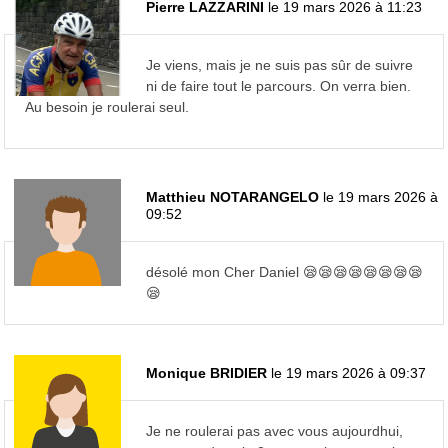
Pierre LAZZARINI
le 19 mars 2026 à 11:23
Je viens, mais je ne suis pas sûr de suivre
ni de faire tout le parcours. On verra bien.
Au besoin je roulerai seul.
Matthieu NOTARANGELO
le 19 mars 2026 à
09:52
désolé mon Cher Daniel 😪😪😪😪😪😪😪😪
😪
Monique BRIDIER
le 19 mars 2026 à 09:37
Je ne roulerai pas avec vous aujourdhui,