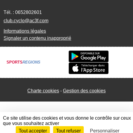
Tél. :
0652802601
club.cyclo@ac3f.com
Informations légales
Signaler un contenu inapproprié
SPORTS
REGIONS
Charte cookies
Gestion des cookies
Ce site utilise des cookies et vous donne le contrôle sur ceux
que vous souhaitez activer
Tout accepter
Tout refuser
Personnaliser
Envie de participer ?
Connexion