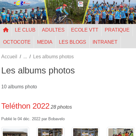
Panneau de gestion des cookies
LE CLUB
ADULTES
ECOLE VTT
PRATIQUE
OCTOCOTE
MEDIA
LES BLOGS
INTRANET
Accueil
Les albums photos
Les albums photos
10 albums photo
Teléthon 2022
28 photos
Publié le
04 déc. 2022
par
Bobavelo