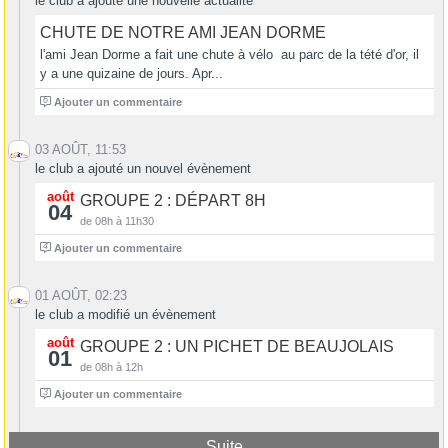
le club a ajouté une nouvelle actualité
CHUTE DE NOTRE AMI JEAN DORME
l'ami Jean Dorme a fait une chute à vélo au parc de la tété d'or, il
y a une quizaine de jours. Apr...
6
Ajouter un commentaire
03 AOÛT, 11:53
le club a ajouté un nouvel évènement
août
GROUPE 2 : DÉPART 8H
04
de 08h à 11h30
4
Ajouter un commentaire
01 AOÛT, 02:23
le club a modifié un évènement
août
GROUPE 2 : UN PICHET DE BEAUJOLAIS
01
de 08h à 12h
3
Ajouter un commentaire
Suite