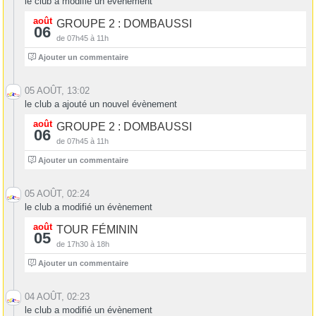
le club a modifié un évènement
août
GROUPE 2 : DOMBAUSSI
06
de 07h45 à 11h
3
Ajouter un commentaire
05 AOÛT, 13:02
le club a ajouté un nouvel évènement
août
GROUPE 2 : DOMBAUSSI
06
de 07h45 à 11h
3
Ajouter un commentaire
05 AOÛT, 02:24
le club a modifié un évènement
août
TOUR FÉMININ
05
de 17h30 à 18h
0
Ajouter un commentaire
04 AOÛT, 02:23
le club a modifié un évènement