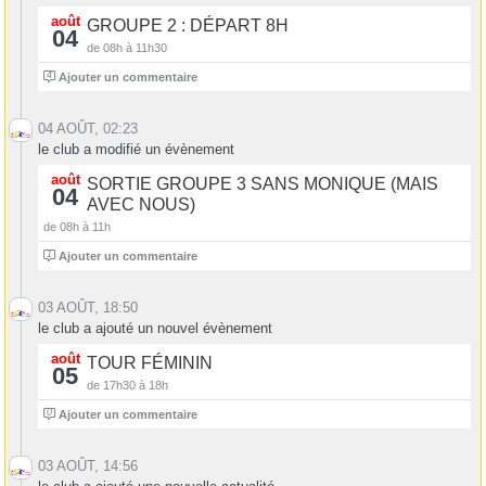
août
GROUPE 2 : DÉPART 8H
04
de 08h à 11h30
4
Ajouter un commentaire
04 AOÛT, 02:23
le club a modifié un évènement
août
SORTIE GROUPE 3 SANS MONIQUE (MAIS
04
AVEC NOUS)
de 08h à 11h
1
Ajouter un commentaire
03 AOÛT, 18:50
le club a ajouté un nouvel évènement
août
TOUR FÉMININ
05
de 17h30 à 18h
0
Ajouter un commentaire
03 AOÛT, 14:56