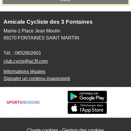
Amicale Cycliste des 3 Fontaines
Mairie-1 Place Jean Moulin
69270
FONTAINES SAINT MARTIN
Tél. :
0652802601
club.cyclo@ac3f.com
Informations légales
Signaler un contenu inapproprié
SPORTS
REGIONS
Charte cookies
Gestion des cookies