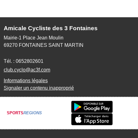
Amicale Cycliste des 3 Fontaines
Mairie-1 Place Jean Moulin
69270
FONTAINES SAINT MARTIN
Tél. :
0652802601
club.cyclo@ac3f.com
Informations légales
Signaler un contenu inapproprié
SPORTS
REGIONS