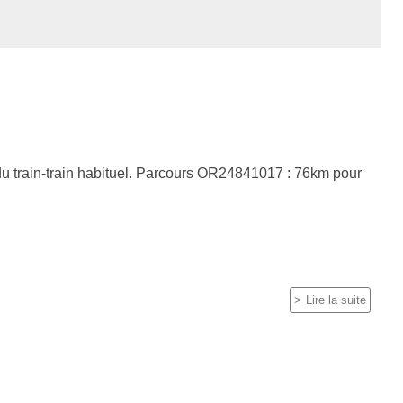
du train-train habituel. Parcours OR24841017 : 76km pour
Lire la suite