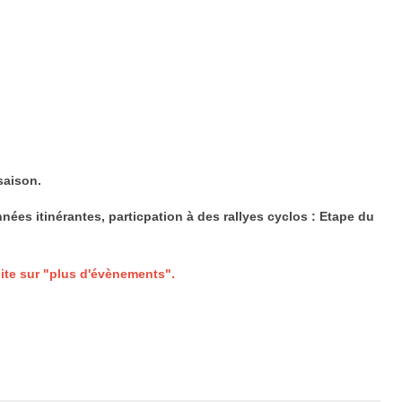
saison.
nées itinérantes, particpation à des rallyes cyclos : Etape du
oite sur "plus d'évènements".