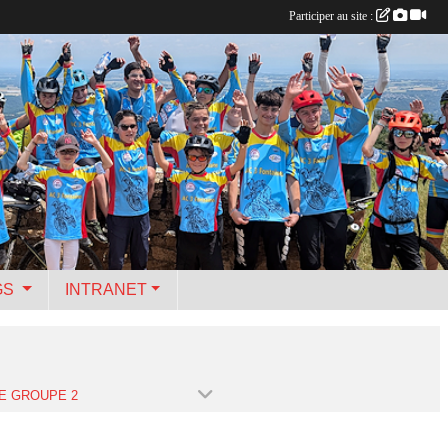
Participer au site :
GS
INTRANET
E GROUPE 2