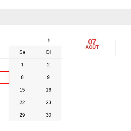
07
AOÛT
Sa
Di
1
2
8
9
15
16
22
23
29
30