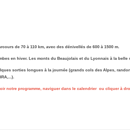
rcours de 70 à 110 km, avec des dénivellés de 600 à 1500 m.
bes en hiver. Les monts du Beaujolais et du Lyonnais à la belle 
lques sorties longues à la journée (grands cols des Alpes, randon
RA,...).
oir notre programme, naviguer dans le calendrier ou cliquer à dr