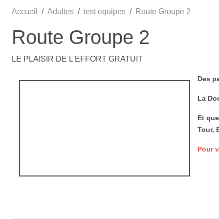
Accueil
Adultes
test equipes
Route Groupe 2
Route Groupe 2
LE PLAISIR DE L'EFFORT GRATUIT
Des pa
La Dom
Et que
Tour, B
Pour v