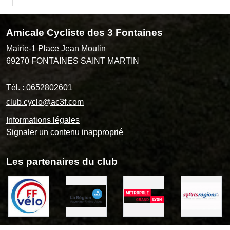
Amicale Cycliste des 3 Fontaines
Mairie-1 Place Jean Moulin
69270
FONTAINES SAINT MARTIN
Tél. :
0652802601
club.cyclo@ac3f.com
Informations légales
Signaler un contenu inapproprié
Les partenaires du club