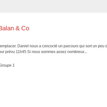
 Balan & Co
remplacer. Daniel nous a concocté un parcours qui sort un peu 
our prévu 11h45 Si nous sommes assez nombreux...
Groupe 1