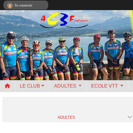
Panneau de gestion des cookies
Se connecter
LE CLUB
ADULTES
ECOLE VTT
ADULTES