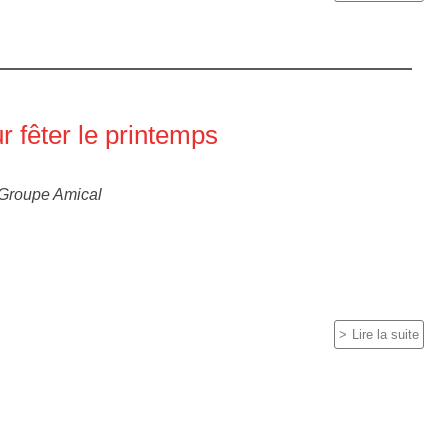
r fêter le printemps
Groupe Amical
Lire la suite