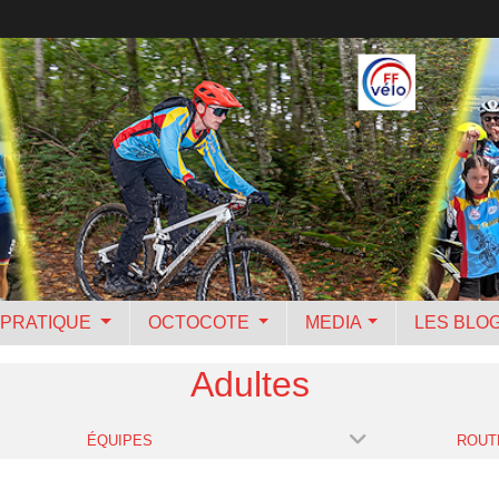
PRATIQUE
OCTOCOTE
MEDIA
LES BLO
Adultes
ÉQUIPES
ROUT