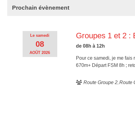
Prochain évènement
Groupes 1 et 2 :
Le
samedi
08
de 08h à 12h
AOÛT
2026
Pour ce samedi, je me fais 
670m+ Départ FSM 8h ; ret
Route Groupe 2
Route 