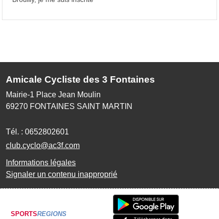
Amicale Cycliste des 3 Fontaines
Mairie-1 Place Jean Moulin
69270
FONTAINES SAINT MARTIN
Tél. :
0652802601
club.cyclo@ac3f.com
Informations légales
Signaler un contenu inapproprié
SPORTS
REGIONS