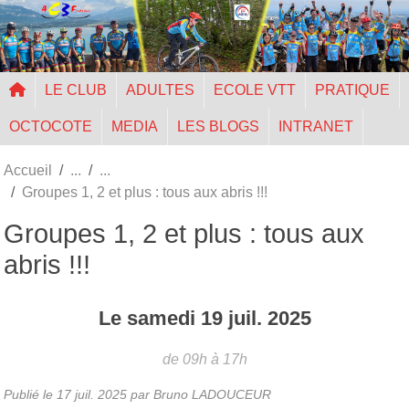
Panneau de gestion des cookies
LE CLUB
ADULTES
ECOLE VTT
PRATIQUE
OCTOCOTE
MEDIA
LES BLOGS
INTRANET
Accueil
Groupes 1, 2 et plus : tous aux abris !!!
Groupes 1, 2 et plus : tous aux
abris !!!
Le
samedi
19
juil.
2025
de 09h à 17h
Publié le
17 juil. 2025
par Bruno LADOUCEUR