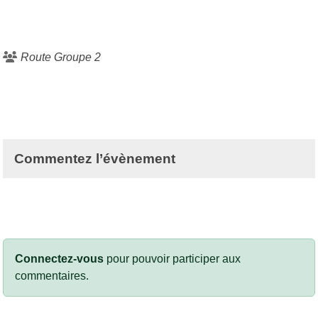
Route Groupe 2
Commentez l’évènement
Connectez-vous
pour pouvoir participer aux
commentaires.