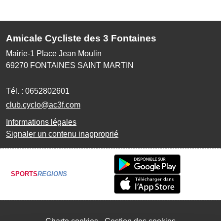
Amicale Cycliste des 3 Fontaines
Mairie-1 Place Jean Moulin
69270
FONTAINES SAINT MARTIN
Tél. :
0652802601
club.cyclo@ac3f.com
Informations légales
Signaler un contenu inapproprié
SPORTS
REGIONS