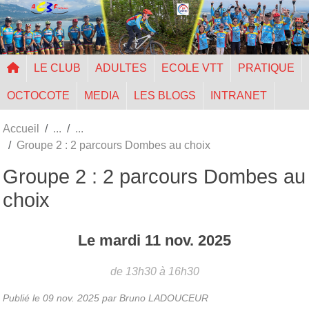
Panneau de gestion des cookies
LE CLUB
ADULTES
ECOLE VTT
PRATIQUE
OCTOCOTE
MEDIA
LES BLOGS
INTRANET
Accueil
Groupe 2 : 2 parcours Dombes au choix
Groupe 2 : 2 parcours Dombes au
choix
Le
mardi
11
nov.
2025
de 13h30 à 16h30
Publié le
09 nov. 2025
par Bruno LADOUCEUR