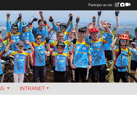
Participer au site :
GS
INTRANET