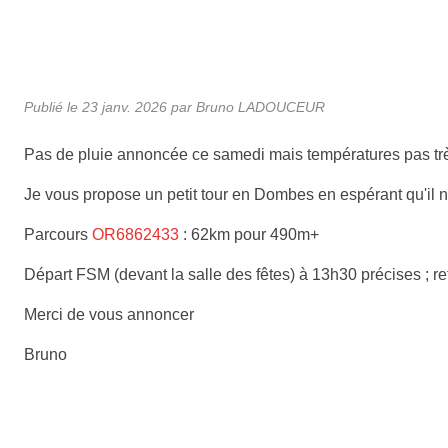
Publié le
23 janv. 2026
par Bruno LADOUCEUR
Pas de pluie annoncée ce samedi mais températures pas tr
Je vous propose un petit tour en Dombes en espérant qu'il n'y
Parcours
OR6862433
: 62km pour 490m+
Départ FSM (devant la salle des fêtes) à 13h30 précises ; r
Merci de vous annoncer
Bruno