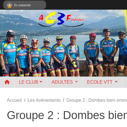
Panneau de gestion des cookies
Se connecter
LE CLUB
ADULTES
ECOLE VTT
Accueil
Les évènements
Groupe 2 : Dombes bien emmit
Groupe 2 : Dombes bien