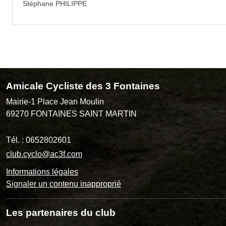
Stéphane PHILIPPE
Amicale Cycliste des 3 Fontaines
Mairie-1 Place Jean Moulin
69270
FONTAINES SAINT MARTIN
Tél. :
0652802601
club.cyclo@ac3f.com
Informations légales
Signaler un contenu inapproprié
Les partenaires du club