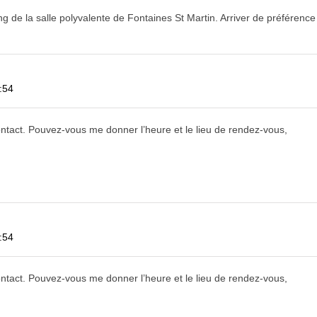
ng de la salle polyvalente de Fontaines St Martin. Arriver de préférenc
:54
contact. Pouvez-vous me donner l’heure et le lieu de rendez-vous,
:54
contact. Pouvez-vous me donner l’heure et le lieu de rendez-vous,