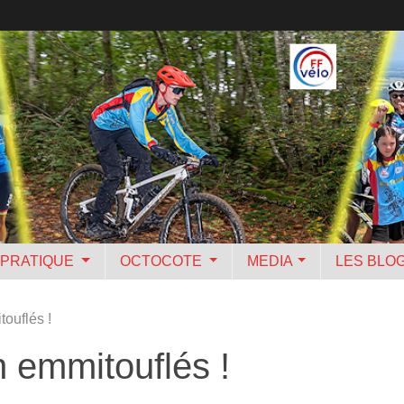
PRATIQUE
OCTOCOTE
MEDIA
LES BLO
ouflés !
 emmitouflés !