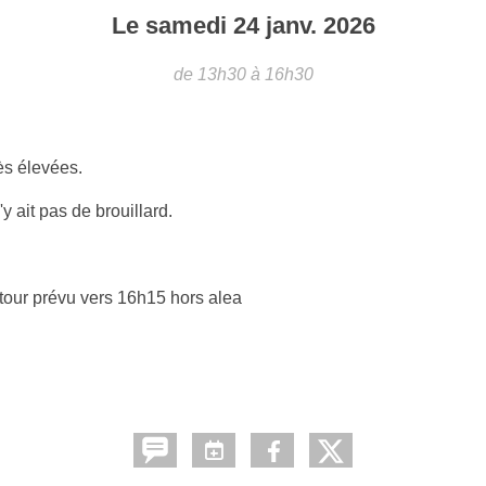
Le
samedi
24
janv.
2026
de 13h30 à 16h30
ès élevées.
 ait pas de brouillard.
etour prévu vers 16h15 hors alea