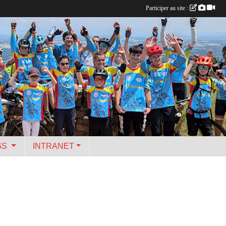
Participer au site :
GS
INTRANET