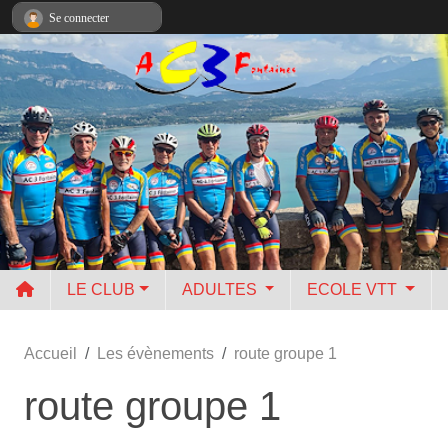
Panneau de gestion des cookies
Se connecter
LE CLUB
ADULTES
ECOLE VTT
Accueil
Les évènements
route groupe 1
route groupe 1