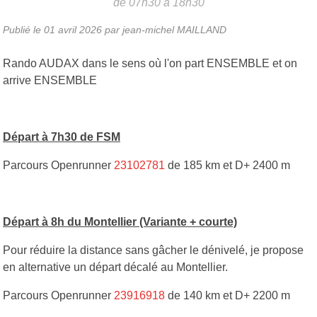
de 07h30 à 18h30
Publié le
01 avril 2026
par jean-michel MAILLAND
Rando AUDAX dans le sens où l'on part ENSEMBLE et on
arrive ENSEMBLE
Départ à 7h30 de FSM
Parcours Openrunner
23102781
de 185 km et D+ 2400 m
Départ à 8h du Montellier (Variante + courte)
Pour réduire la distance sans gâcher le dénivelé, je propose
en alternative un départ décalé au Montellier.
Parcours Openrunner
23916918
de 140 km et D+ 2200 m