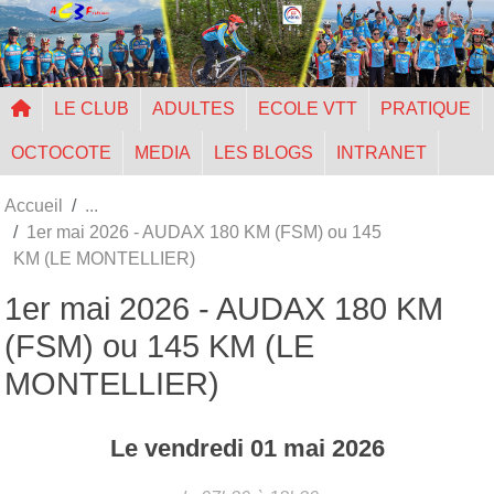
Panneau de gestion des cookies
LE CLUB
ADULTES
ECOLE VTT
PRATIQUE
OCTOCOTE
MEDIA
LES BLOGS
INTRANET
Accueil
1er mai 2026 - AUDAX 180 KM (FSM) ou 145
KM (LE MONTELLIER)
1er mai 2026 - AUDAX 180 KM
(FSM) ou 145 KM (LE
MONTELLIER)
Le
vendredi
01
mai
2026