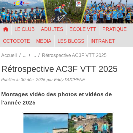
Panneau de gestion des cookies
LE CLUB
ADULTES
ECOLE VTT
PRATIQUE
OCTOCOTE
MEDIA
LES BLOGS
INTRANET
Accueil
Rétrospective AC3F VTT 2025
Rétrospective AC3F VTT 2025
Publiée le
30 déc. 2025
par Eddy DUCHENE
Montages vidéo des photos et vidéos de
l'année 2025