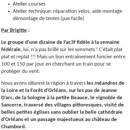
Atelier courses
Atelier technique: réparation velos, aide montage
démontage de tentes (pas facile)
Par Brigitte
:
Le groupe d'une dizaine de l'ac3f fidèle à la semaine
fédérale
, lui, n'a pas brillé sur les sommets ! C'était plat
plat et replat !!! Mais un bon entraînement foncier entre
100 et 150 par jour en cherchant un train pour se
protéger du vent.
Nous avons sillonné la région à travers
les méandres de
la Loire et la Forêt d'Orléans, sur les pas de Jeanne
D'arc, de la Sologne à la petite Beauce, le vignoble de
Sancerre, traversé des villages pittoresques, visité de
belles petites églises sans oublier la belle cathédrale
d'Orléans et un passage majestueux au château de
Chambord.