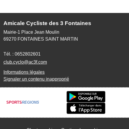
Amicale Cycliste des 3 Fontaines
Mairie-1 Place Jean Moulin
69270
FONTAINES SAINT MARTIN
Tél. :
0652802601
club.cyclo@ac3f.com
Informations légales
Signaler un contenu inapproprié
SPORTS
REGIONS