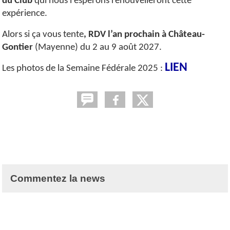
du Club
qui nous l'espérons renouvelleront cette
expérience.
Alors si ça vous tente
, RDV l’an prochain à Château-
Gontier
(Mayenne) du 2 au 9 août 2027.
LIEN
Les photos de la Semaine Fédérale 2025 :
Commentez la news